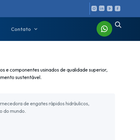
Contato
os e componentes usinados de qualidade superior,
imento sustentável.
rnecedora de engates rápidos hidráulicos,
ão do mundo.