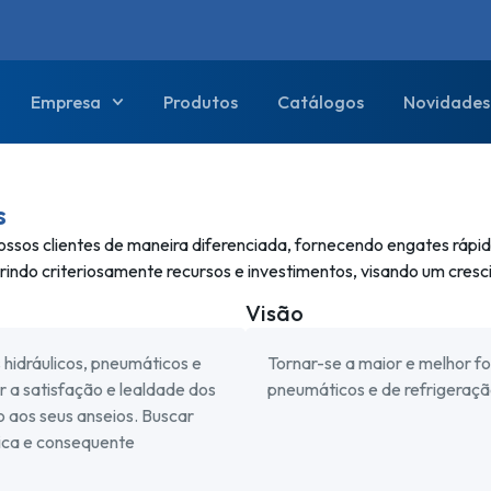
Empresa
Produtos
Catálogos
Novidades
s
os clientes de maneira diferenciada, fornecendo engates rápid
rindo criteriosamente recursos e investimentos, visando um cresc
Visão
idráulicos, pneumáticos e
Tornar-se a maior e melhor fo
 a satisfação e lealdade dos
pneumáticos e de refrigeraç
o aos seus anseios. Buscar
ica e consequente